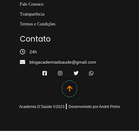
Fale Conosco
Transparência
Termos e Condições
Contato
24h
blogacademiadsaude@gmail.com
|
Academia D’Saúde ©
2023
Desenvolvido
por
André Pinho