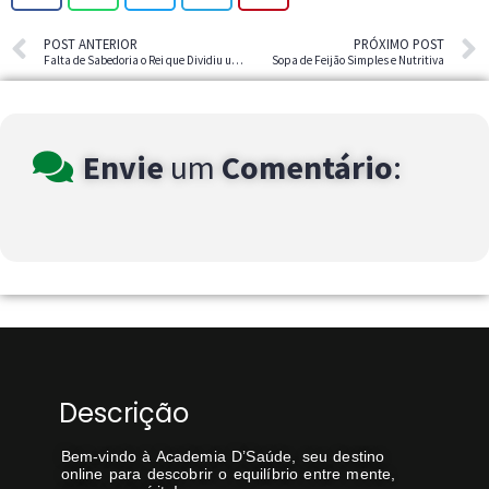
POST ANTERIOR
PRÓXIMO POST
Falta de Sabedoria o Rei que Dividiu um Reino
Sopa de Feijão Simples e Nutritiva
Envie
um
Comentário
:
Descrição
Bem-vindo à Academia D’Saúde, seu destino
online para descobrir o equilíbrio entre mente,