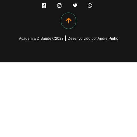
|
Academia D’Saúde ©
2023
Desenvolvido
por
André Pinho