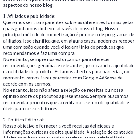
aspectos do nosso blog.
1. Afiliados e publicidade:
Queremos ser transparentes sobre as diferentes formas pelas
quais ganhamos dinheiro através do nosso blog. Nosso
principal método de monetização é por meio de programas de
afiliados. Isso significa que, em alguns casos, podemos receber
uma comissão quando você clica em links de produtos que
recomendamos e faz uma compra.
No entanto, sempre nos esforçamos para oferecer
recomendações genuínas e relevantes, priorizando a qualidade
e a utilidade do produto. Estamos abertos para parcerias, no
momento vamos fazer parcerias com Google AdSense de
acordo com os termos.
No entanto, isso não afeta a seleção de receitas ou nossa
opinião sobre os produtos apresentados. Sempre buscamos
recomendar produtos que acreditamos serem de qualidade e
úteis para nossos leitores.
2. Política Editorial:
Nosso objetivo é fornecer a você receitas deliciosas e
informações curiosas de alta qualidade. A seleção de conteúdo
é feita com base em critérios estritos, como originalidade,