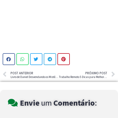
POST ANTERIOR
PRÓXIMO POST
Livro de Daniel Desvendando os Mistérios
Trabalho Remoto 5 Dicas para Melhorar Sua Produtividade
Envie
um
Comentário
: