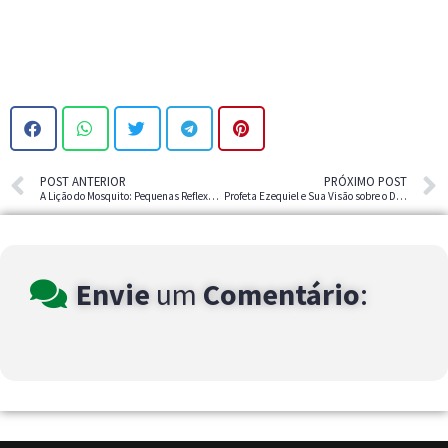
POST ANTERIOR
PRÓXIMO POST
A Lição do Mosquito: Pequenas Reflexões que Transformam Vidas
Profeta Ezequiel e Sua Visão sobre o Diabo
Envie
um
Comentário
: