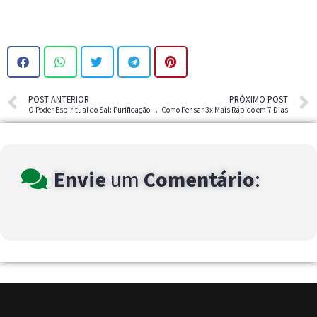
POST ANTERIOR
PRÓXIMO POST
O Poder Espiritual do Sal: Purificação e Proteção
Como Pensar 3x Mais Rápido em 7 Dias
Envie
um
Comentário
: