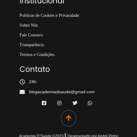
Institucional
Politicas de Cookies e Privacidade
Sobre Nós
Fale Conosco
Transparência
Termos e Condições
Contato
24h
blogacademiadsaude@gmail.com
|
Academia D’Saúde ©
2023
Desenvolvido
por
André Pinho