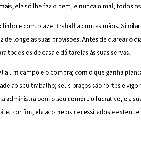
ais, ela só lhe faz o bem, e nunca o mal, todos os 
 o linho e com prazer trabalha com as mãos. Simil
z de longe as suas provisões. Antes de clarear o dia
a todos os de casa e dá tarefas às suas servas.
valia um campo e o compra; com o que ganha planta
de ao seu trabalho; seus braços são fortes e vigo
la administra bem o seu comércio lucrativo, e a su
ite. Por fim, ela acolhe os necessitados e estende