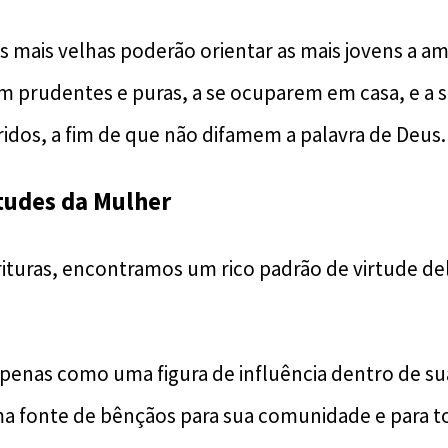
s mais velhas poderão orientar as mais jovens a a
rem prudentes e puras, a se ocuparem em casa, e a
ridos, a fim de que não difamem a palavra de Deus.
tudes da Mulher
rituras, encontramos um rico padrão de virtude de
apenas como uma figura de influência dentro de su
fonte de bênçãos para sua comunidade e para to