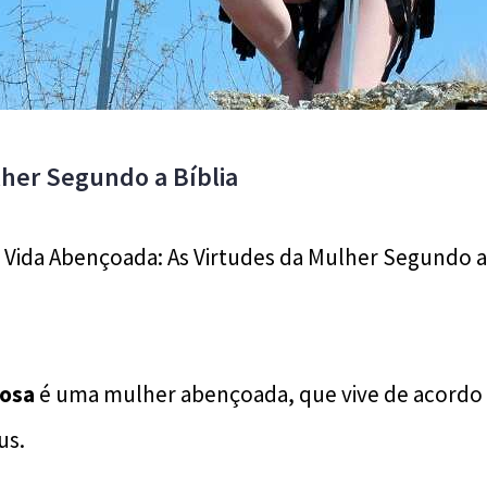
lher Segundo a Bíblia
Vida Abençoada: As Virtudes da Mulher Segundo a 
uosa
é uma mulher abençoada, que vive de acordo 
us.