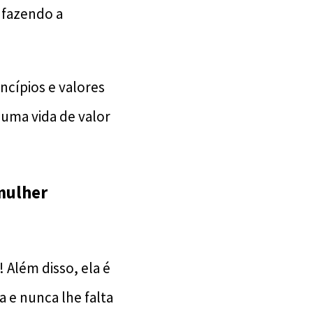
 fazendo a
ncípios e valores
 uma vida de valor
 mulher
 Além disso, ela é
a e nunca lhe falta