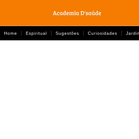
Home
Espiritual
Sugestões
Curiosidades
Jardi