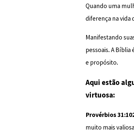
Quando uma mulher
diferença na vida 
Manifestando suas 
pessoais. A Bíblia
e propósito.
Aqui estão alg
virtuosa:
Provérbios 31:10
muito mais valiosa