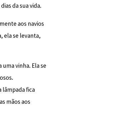
dias da sua vida.
armente aos navios
, ela se levanta,
 uma vinha. Ela se
rosos.
a lâmpada fica
 as mãos aos