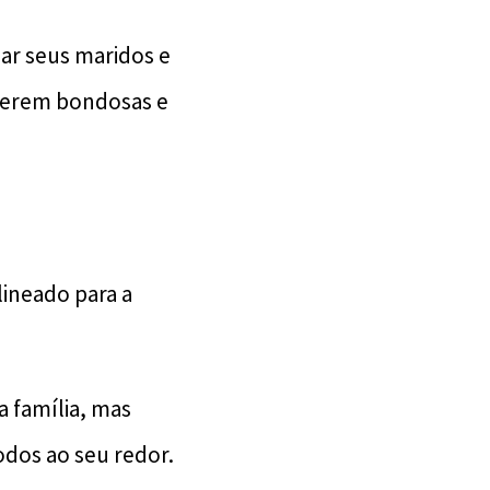
mar seus maridos e
 serem bondosas e
lineado para a
a família, mas
dos ao seu redor.