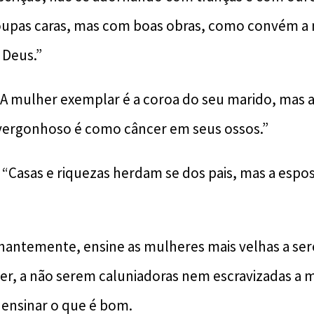
oupas caras, mas com boas obras, como convém a
 Deus.”
 “A mulher exemplar é a coroa do seu marido, mas 
rgonhoso é como câncer em seus ossos.”
: “Casas e riquezas herdam se dos pais, mas a esp
hantemente, ensine as mulheres mais velhas a se
ver, a não serem caluniadoras nem escravizadas a 
ensinar o que é bom.