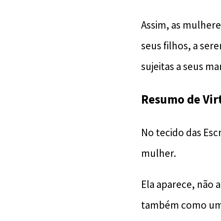
Assim, as mulhere
seus filhos, a se
sujeitas a seus ma
Resumo de Vir
No tecido das Esc
mulher.
Ela aparece, não 
também como uma 