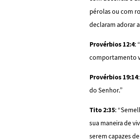
pérolas ou com r
declaram adorar a
Provérbios 12:4
:
comportamento ve
Provérbios 19:14
do Senhor.”
Tito 2:35
: “Semel
sua maneira de vi
serem capazes de 