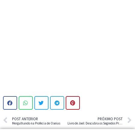
POST ANTERIOR
PRÓXIMO POST
Mergulhando na Profecia de Oseias
Livro de Joel: Descubra os Segredos Profundos