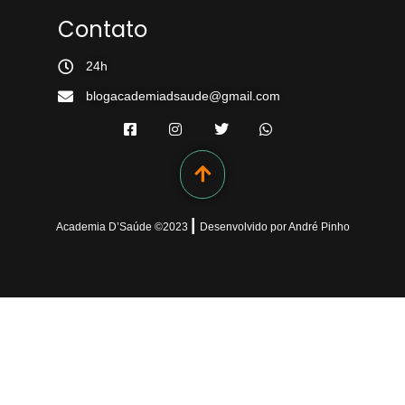
Contato
24h
blogacademiadsaude@gmail.com
|
Academia D’Saúde ©
2023
Desenvolvido
por
André Pinho