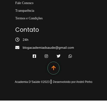
Fale Conosco
Transparência
Termos e Condições
Contato
24h
blogacademiadsaude@gmail.com
|
Academia D’Saúde ©
2023
Desenvolvido
por
André Pinho