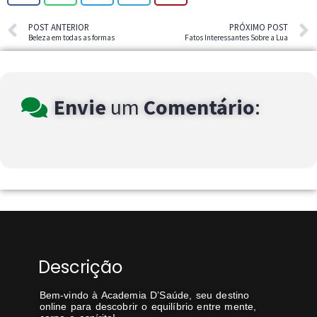
POST ANTERIOR
PRÓXIMO POST
Beleza em todas as formas
Fatos Interessantes Sobre a Lua
Envie
um
Comentário
:
Descrição
Bem-vindo à Academia D’Saúde, seu destino
online para descobrir o equilíbrio entre mente,