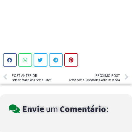
POST ANTERIOR
PRÓXIMO POST
Bolo de Mandioca Sem Gluten
Arroz com Guisado de Carne Desfiada
Envie
um
Comentário
: