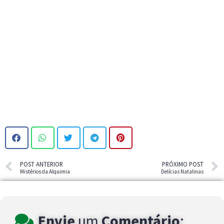
POST ANTERIOR
PRÓXIMO POST
Mistérios da Alquimia
Delícias Natalinas
Envie
um
Comentário
: