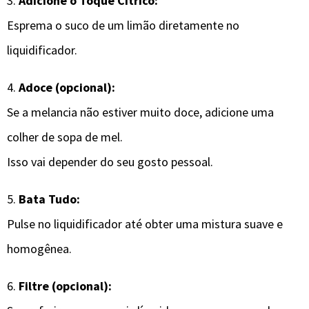
3.
Adicione o Toque Cítrico:
Esprema o suco de um limão diretamente no
liquidificador.
4.
Adoce (opcional):
Se a melancia não estiver muito doce, adicione uma
colher de sopa de mel.
Isso vai depender do seu gosto pessoal.
5.
Bata Tudo:
Pulse no liquidificador até obter uma mistura suave e
homogênea.
6.
Filtre (opcional):