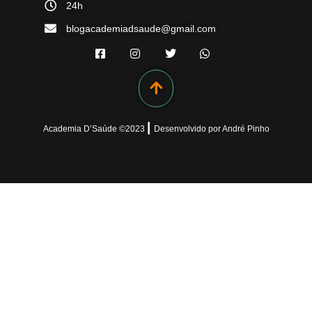
24h
blogacademiadsaude@gmail.com
|
Academia D’Saúde ©
2023
Desenvolvido
por
André Pinho