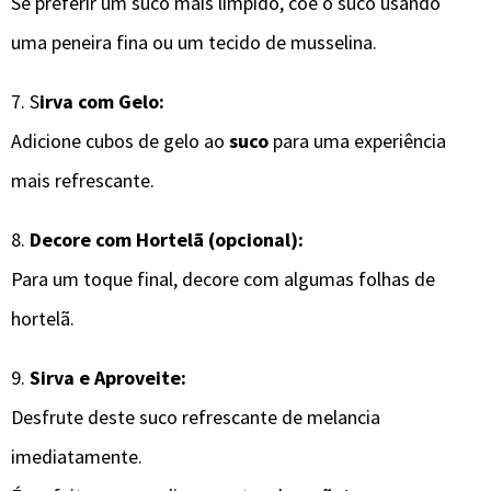
Se preferir um suco mais límpido, coe o suco usando
uma peneira fina ou um tecido de musselina.
7. S
irva com Gelo:
Adicione cubos de gelo ao
suco
para uma experiência
mais refrescante.
8.
Decore com Hortelã (opcional):
Para um toque final, decore com algumas folhas de
hortelã.
9.
Sirva e Aproveite:
Desfrute deste suco refrescante de melancia
imediatamente.