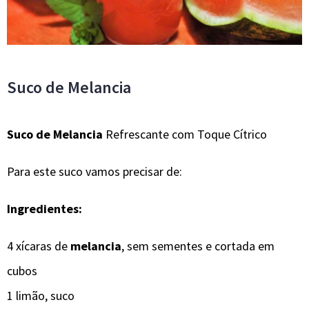
Suco de Melancia
Suco de Melancia
Refrescante com Toque Cítrico
Para este suco vamos precisar de:
Ingredientes:
4 xícaras de
melancia
, sem sementes e cortada em
cubos
1 limão, suco