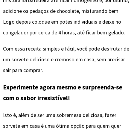
mistura na batedeira até ficar homogêneo e, por último,
adicione os pedaços de chocolate, misturando bem.
Logo depois coloque em potes individuais e deixe no
congelador por cerca de 4 horas, até ficar bem gelado.
Com essa receita simples e fácil, você pode desfrutar de
um sorvete delicioso e cremoso em casa, sem precisar
sair para comprar.
Experimente agora mesmo e surpreenda-se
com o sabor irresistível!
Isto é, além de ser uma sobremesa deliciosa, fazer
sorvete em casa é uma ótima opção para quem quer