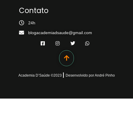
Contato
24h
blogacademiadsaude@gmail.com
|
Academia D’Saúde ©
2023
Desenvolvido
por
André Pinho