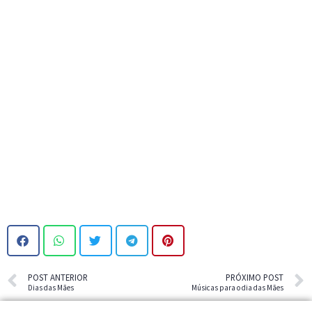
POST ANTERIOR
PRÓXIMO POST
Dias das Mães
Músicas para o dia das Mães