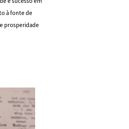
ade e sucesso em
o à fonte de
 e prosperidade