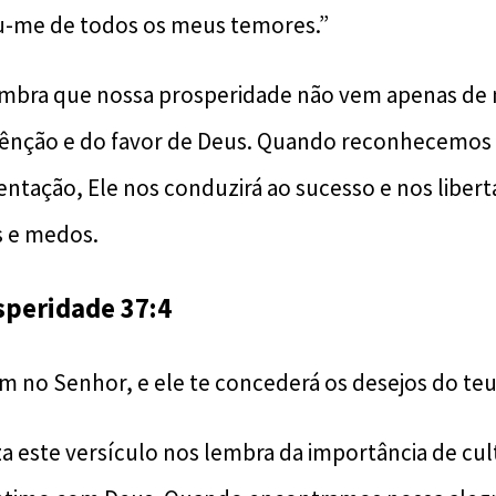
ou-me de todos os meus temores.”
embra que nossa prosperidade não vem apenas de 
nção e do favor de Deus. Quando reconhecemos 
ntação, Ele nos conduzirá ao sucesso e nos libert
s e medos.
speridade 37:4
m no Senhor, e ele te concederá os desejos do teu
a este versículo nos lembra da importância de cul