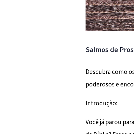
Salmos de Pros
Descubra como os 
poderosos e encon
Introdução:
Você já parou para