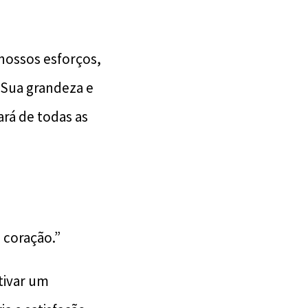
nossos esforços,
Sua grandeza e
ará de todas as
 coração.”
tivar um