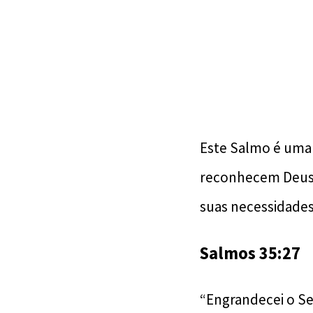
Este Salmo é uma 
reconhecem Deus 
suas necessidades
Salmos 35:27
“Engrandecei o Se