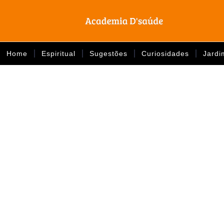
Home
Espiritual
Sugestões
Curiosidades
Jardi