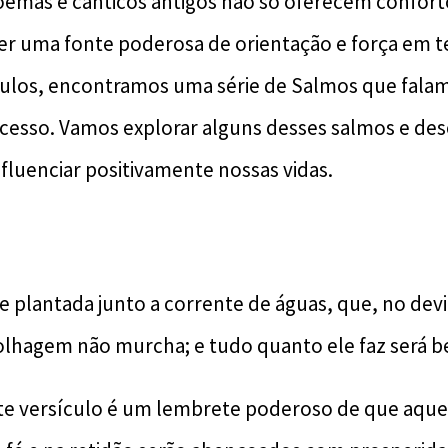
poemas e cânticos antigos não só oferecem conforto
 uma fonte poderosa de orientação e força em t
culos, encontramos uma série de Salmos que fala
cesso. Vamos explorar alguns desses salmos e de
fluenciar positivamente nossas vidas.
e plantada junto a corrente de águas, que, no dev
 folhagem não murcha; e tudo quanto ele faz será 
te versículo é um lembrete poderoso de que aque