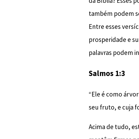
da Bíblia? Esses 
também podem ser
Entre esses versí
prosperidade e su
palavras podem in
Salmos 1:3
“Ele é como árvor
seu fruto, e cuja
Acima de tudo, es