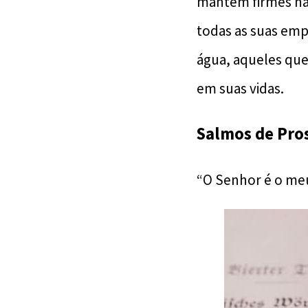
mantêm firmes na
todas as suas emp
água, aqueles que
em suas vidas.
Salmos de Pro
“O Senhor é o meu