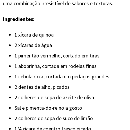
uma combinação irresistível de sabores e texturas.
Ingredientes:
1 xícara de quinoa
2 xícaras de água
1 pimentão vermelho, cortado em tiras
1 abobrinha, cortada em rodelas finas
1 cebola roxa, cortada em pedaços grandes
2 dentes de alho, picados
2 colheres de sopa de azeite de oliva
Sal e pimenta-do-reino a gosto
2 colheres de sopa de suco de limão
1/4 xícara de coentro fresco picado