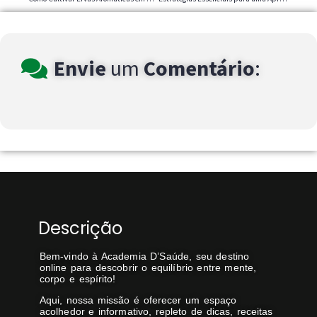
Envie
um
Comentário
:
Descrição
Bem-vindo à Academia D’Saúde, seu destino
online para descobrir o equilíbrio entre mente,
corpo e espírito!
Aqui, nossa missão é oferecer um espaço
acolhedor e informativo, repleto de dicas, receitas