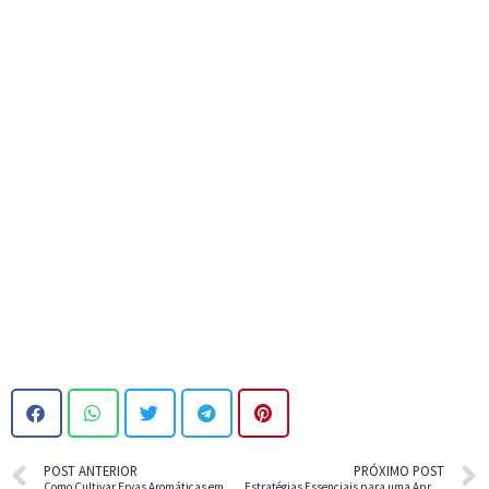
POST ANTERIOR
PRÓXIMO POST
Como Cultivar Ervas Aromáticas em Casa
Estratégias Essenciais para uma Aprendizado Eficiente