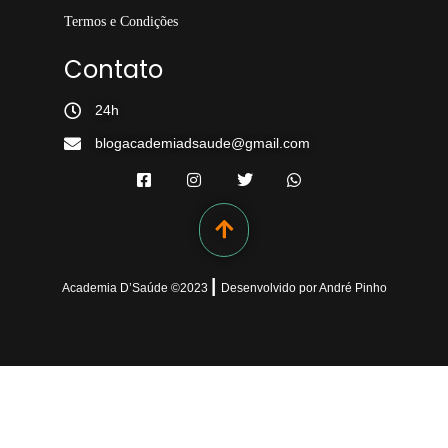
Termos e Condições
Contato
24h
blogacademiadsaude@gmail.com
|
Academia D’Saúde ©
2023
Desenvolvido
por
André Pinho