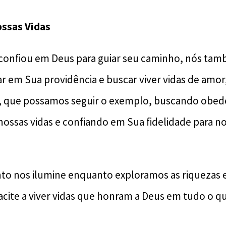
ossas Vidas
confiou em Deus para guiar seu caminho, nós ta
r em Sua providência e buscar viver vidas de amor,
m, que possamos seguir o exemplo, buscando obed
 nossas vidas e confiando em Sua fidelidade para n
nto nos ilumine enquanto exploramos as riquezas es
acite a viver vidas que honram a Deus em tudo o