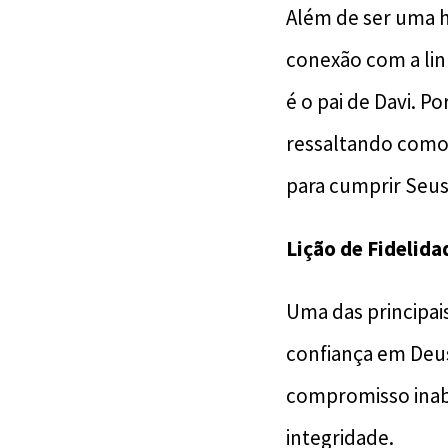
Além de ser uma hi
conexão com a lin
é o pai de Davi. 
ressaltando como
para cumprir Seus
Lição de Fidelid
Uma das principais
confiança em Deus
compromisso inaba
integridade.