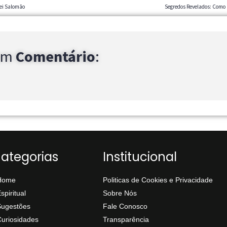
Rei Salomão
Segredos Revelados: Como F
um
Comentário
:
ategorias
Institucional
Home
Politicas de Cookies e Privacidade
spiritual
Sobre Nós
Sugestões
Fale Conosco
uriosidades
Transparência