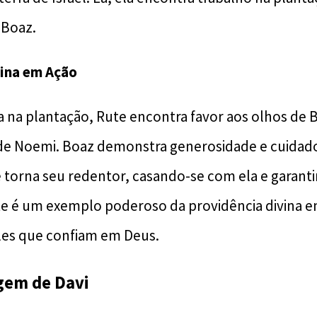
Boaz.
vina em Ação
 na plantação, Rute encontra favor aos olhos de 
de Noemi. Boaz demonstra generosidade e cuidado
torna seu redentor, casando-se com ela e garant
te é um exemplo poderoso da providência divina e
es que confiam em Deus.
gem de Davi