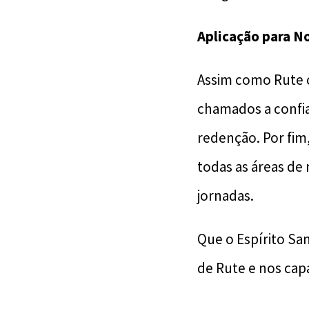
Aplicação para N
Assim como Rute 
chamados a confia
redenção. Por fi
todas as áreas de
jornadas.
Que o Espírito Sa
de Rute e nos cap