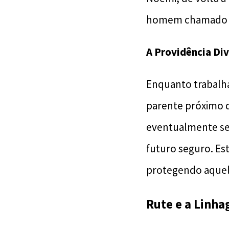
homem chamado 
A Providência Di
Enquanto trabalha
parente próximo 
eventualmente se 
futuro seguro. Es
protegendo aquel
Rute e a Linha