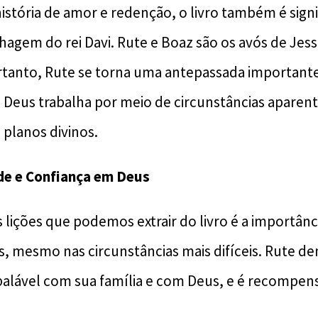
stória de amor e redenção, o livro também é signi
hagem do rei Davi. Rute e Boaz são os avós de Jess
Portanto, Rute se torna uma antepassada importante
 Deus trabalha por meio de circunstâncias apar
 planos divinos.
ade e Confiança em Deus
 lições que podemos extrair do livro é a importânci
, mesmo nas circunstâncias mais difíceis. Rute 
lável com sua família e com Deus, e é recompens