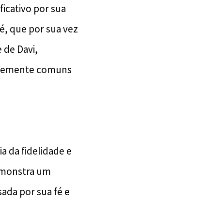
ficativo por sua
é, que por sua vez
 de Davi,
entemente comuns
a da fidelidade e
demonstra um
ada por sua fé e