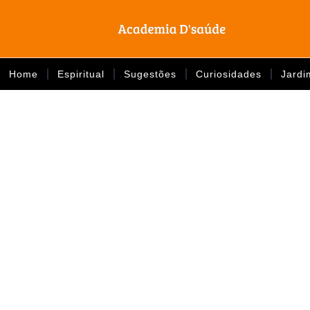
Home
Espiritual
Sugestões
Curiosidades
Jardi