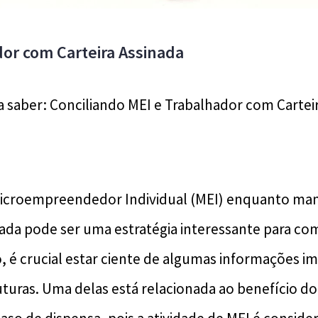
or com Carteira Assinada
a saber: Conciliando MEI e Trabalhador com Cartei
Microempreendedor Individual (MEI) enquanto m
nada pode ser uma estratégia interessante para c
, é crucial estar ciente de algumas informações i
futuras. Uma delas está relacionada ao benefício d