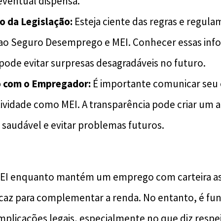
eventual dispensa.
 da Legislação:
Esteja ciente das regras e regul
 ao Seguro Desemprego e MEI. Conhecer essas in
ode evitar surpresas desagradáveis no futuro.
 com o Empregador:
É importante comunicar seu
tividade como MEI. A transparência pode criar um
 saudável e evitar problemas futuros.
EI enquanto mantém um emprego com carteira as
icaz para complementar a renda. No entanto, é f
plicações legais, especialmente no que diz respe