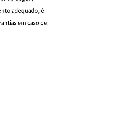
ento adequado, é
rantias em caso de