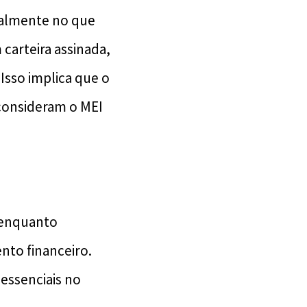
cialmente no que
carteira assinada,
Isso implica que o
consideram o MEI
 enquanto
to financeiro.
 essenciais no