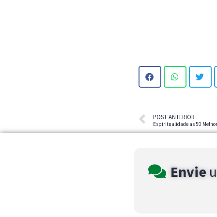
POST ANTERIOR
Espiritualidade as 50 Melho
Envie