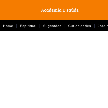
Home
Espiritual
Sugestões
Curiosidades
Jardi