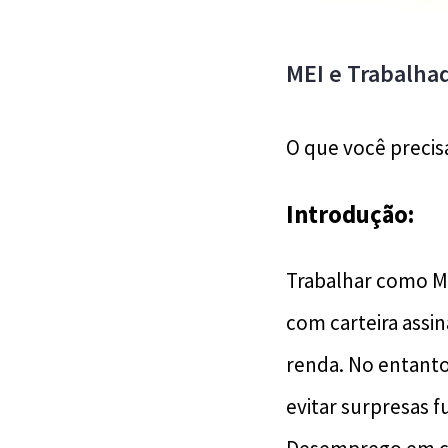
MEI e Trabalhad
O que você precis
Introdução:
Trabalhar como 
com carteira assi
renda. No entanto
evitar surpresas 