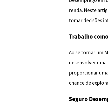
Desemprego em cas
renda. Neste arti
tomar decisões i
Trabalho como
Ao se tornar um 
desenvolver uma a
proporcionar uma f
chance de explora
Seguro Desemp