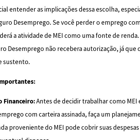
cial entender as implicações dessa escolha, espe
eguro Desemprego. Se você perder o emprego com 
nderá a atividade de MEI como uma fonte de renda. 
ro Desemprego não recebera autorização, já que 
e sustento.
mportantes:
 Financeiro:
Antes de decidir trabalhar como MEI
prego com carteira assinada, faça um planejamen
enda proveniente do MEI pode cobrir suas despesas