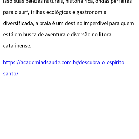
isso suas belezas naturais, história rica, ondas perfeitas
para o surf, trilhas ecológicas e gastronomia
diversificada, a praia é um destino imperdível para quem
está em busca de aventura e diversão no litoral
catarinense.
https://academiadsaude.com.br/descubra-o-espirito-
santo/