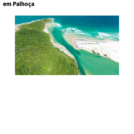
em Palhoça