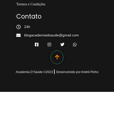
Termos e Condições
Contato
24h
blogacademiadsaude@gmail.com
|
Academia D’Saúde ©
2023
Desenvolvido
por
André Pinho