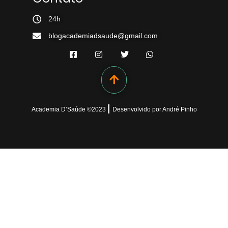
24h
blogacademiadsaude@gmail.com
|
Academia D’Saúde ©
2023
Desenvolvido
por
André Pinho