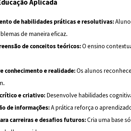
Educação Aplicada
nto de habilidades práticas e resolutivas:
Aluno
blemas de maneira eficaz.
eensão de conceitos teóricos:
O ensino contextual
e conhecimento e realidade:
Os alunos reconhece
m.
ítico e criativo:
Desenvolve habilidades cognitiva
ão de informações:
A prática reforça o aprendizad
ra carreiras e desafios futuros:
Cria uma base sól