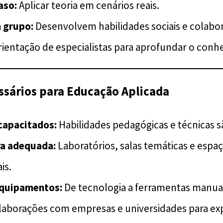
aso:
Aplicar teoria em cenários reais.
 grupo:
Desenvolvem habilidades sociais e colabor
ientação de especialistas para aprofundar o conh
ssários para Educação Aplicada
capacitados:
Habilidades pedagógicas e técnicas 
ra adequada:
Laboratórios, salas temáticas e espa
is.
equipamentos:
De tecnologia a ferramentas manuai
aborações com empresas e universidades para expe