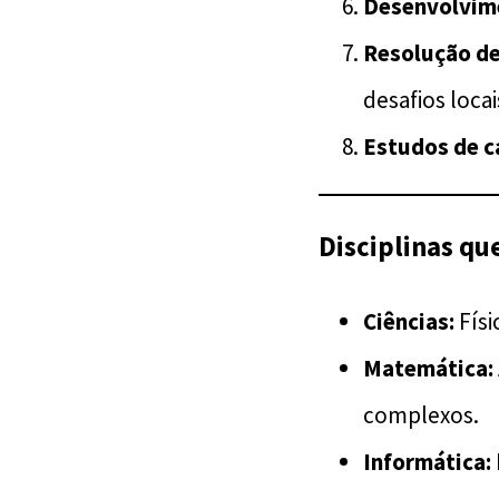
Desenvolvime
Resolução de
desafios locai
Estudos de c
Disciplinas qu
Ciências:
Físi
Matemática:
complexos.
Informática: