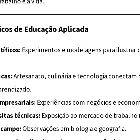
abalho e a vida.
icos de Educação Aplicada
tíficos:
Experimentos e modelagens para ilustrar c
icas:
Artesanato, culinária e tecnologia conectam 
prendizado.
mpresariais:
Experiências com negócios e econom
sitas técnicas:
Exposição ao mercado de trabalho r
 campo:
Observações em biologia e geografia.