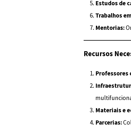
Estudos de c
Trabalhos em
Mentorias:
Or
Recursos Nece
Professores 
Infraestrutu
multifunciona
Materiais e 
Parcerias:
Col