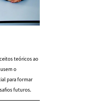
eitos teóricos ao
e usem o
ial para formar
safios futuros.