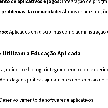
nto de aplicativos e jogos:
Integração de progra
 problemas da comunidade:
Alunos criam soluções
s.
aso:
Aplicados em disciplinas como administração e
e Utilizam a Educação Aplicada
ca, química e biologia integram teoria com experi
Abordagens práticas ajudam na compreensão de c
Desenvolvimento de softwares e aplicativos.