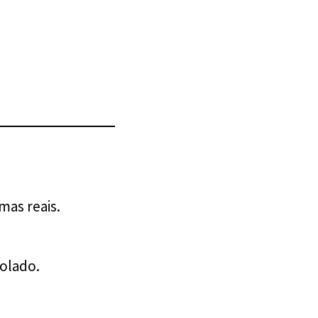
as reais.
olado.