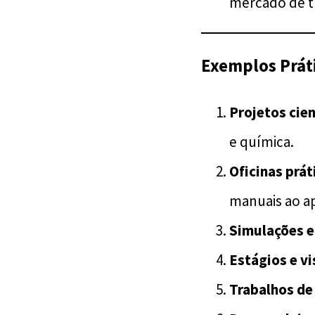
mercado de tr
Exemplos Prát
Projetos cien
e química.
Oficinas prát
manuais ao a
Simulações e
Estágios e vi
Trabalhos de