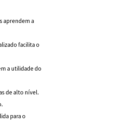
s aprendem a
izado facilita o
m a utilidade do
s de alto nível.
o.
ida para o