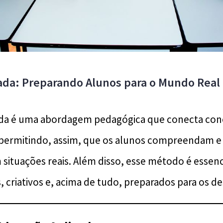
ada: Preparando Alunos para o Mundo Real
ada é uma abordagem pedagógica que conecta conc
, permitindo, assim, que os alunos compreendam 
ituações reais. Além disso, esse método é essenc
s, criativos e, acima de tudo, preparados para os de