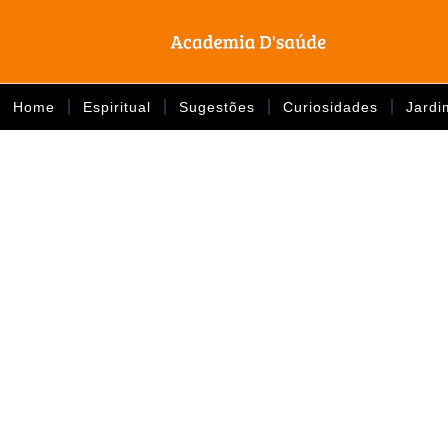
Home
Espiritual
Sugestões
Curiosidades
Jardi