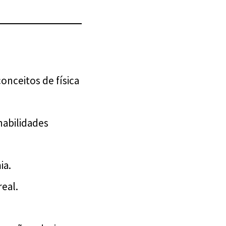
onceitos de física
habilidades
ia.
eal.