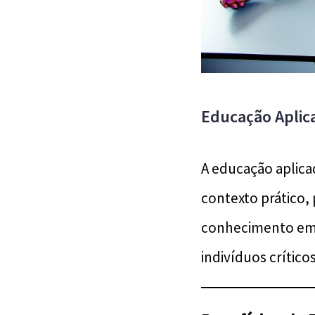
Educação Aplic
A educação aplic
contexto prático
conhecimento em s
indivíduos crítico