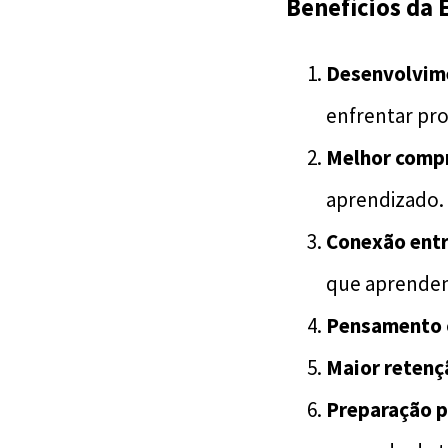
Benefícios da 
Desenvolvime
enfrentar pro
Melhor compr
aprendizado.
Conexão entr
que aprende
Pensamento cr
Maior retenç
Preparação pa