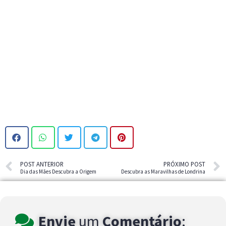
POST ANTERIOR
PRÓXIMO POST
Dia das Mães Descubra a Origem
Descubra as Maravilhas de Londrina
Envie
um
Comentário
: