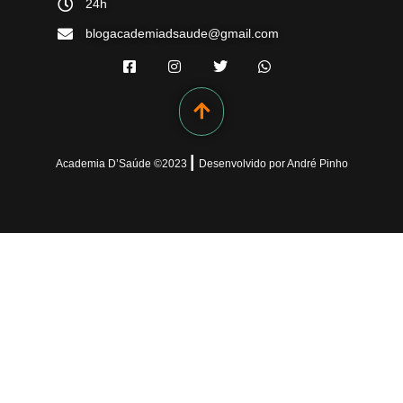
24h
blogacademiadsaude@gmail.com
|
Academia D’Saúde ©
2023
Desenvolvido
por
André Pinho