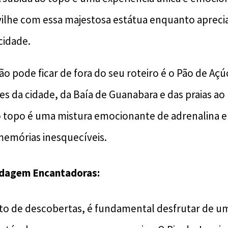
ilhe com essa majestosa estátua enquanto aprecia 
cidade.
o pode ficar de fora do seu roteiro é o Pão de Açú
es da cidade, da Baía de Guanabara e das praias ao 
 o topo é uma mistura emocionante de adrenalina e
emórias inesquecíveis.
dagem Encantadoras:
eto de descobertas, é fundamental desfrutar de 