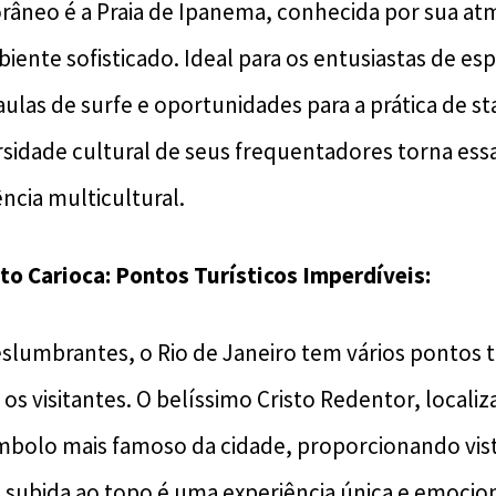
orâneo é a Praia de Ipanema, conhecida por sua at
ente sofisticado. Ideal para os entusiastas de es
ulas de surfe e oportunidades para a prática de s
ersidade cultural de seus frequentadores torna ess
ncia multicultural.
to Carioca
: Pontos Turísticos Imperdíveis:
eslumbrantes, o Rio de Janeiro tem vários pontos t
s visitantes. O belíssimo Cristo Redentor, localiz
mbolo mais famoso da cidade, proporcionando vis
. A subida ao topo é uma experiência única e emoci