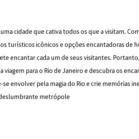
 uma cidade que cativa todos os que a visitam. Com
tos turísticos icônicos e opções encantadoras de
te encantar cada um de seus visitantes. Portanto
a viagem para o Rio de Janeiro e descubra os enca
e-se envolver pela magia do Rio e crie memórias i
 deslumbrante metrópole