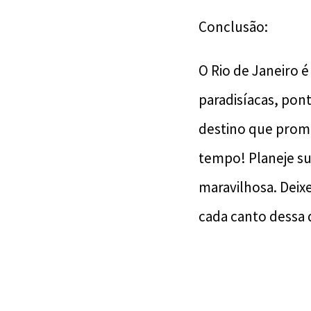
Conclusão:
O Rio de Janeiro é
paradisíacas, pon
destino que prome
tempo! Planeje su
maravilhosa. Deix
cada canto dessa