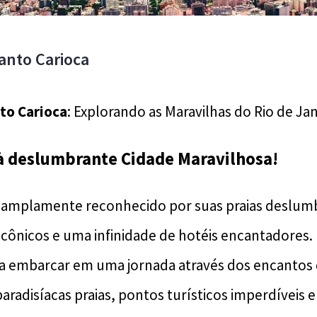
anto Carioca
to Carioca
: Explorando as Maravilhas do Rio de Jan
à deslumbrante Cidade Maravilhosa!
é amplamente reconhecido por suas praias deslum
 icônicos e uma infinidade de hotéis encantadores.
 embarcar em uma jornada através dos encantos d
aradisíacas praias, pontos turísticos imperdíveis 