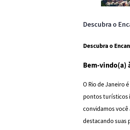
Descubra o Enc
Descubra o Encan
Bem-vindo(a) 
O Rio de Janeiro 
pontos turísticos
convidamos você a
destacando suas p