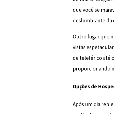
que você se marav
deslumbrante da 
Outro lugar que nã
vistas espetacular
de teleférico até
proporcionando m
Opções de Hospe
Após um dia repl