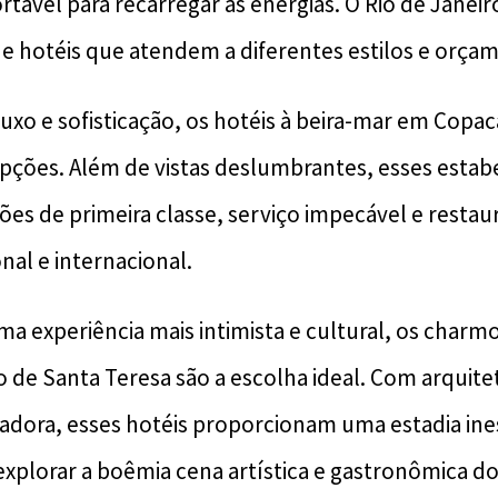
rtável para recarregar as energias. O Rio de Janei
e hotéis que atendem a diferentes estilos e orça
uxo e sofisticação, os hotéis à beira-mar em Cop
pções. Além de vistas deslumbrantes, esses esta
ões de primeira classe, serviço impecável e resta
nal e internacional.
ma experiência mais intimista e cultural, os charm
 de Santa Teresa são a escolha ideal. Com arquitet
dora, esses hotéis proporcionam uma estadia ine
xplorar a boêmia cena artística e gastronômica do