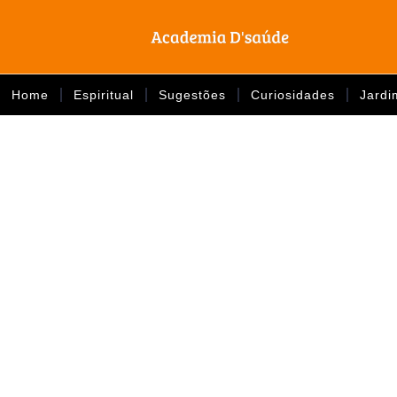
Home
Espiritual
Sugestões
Curiosidades
Jardi