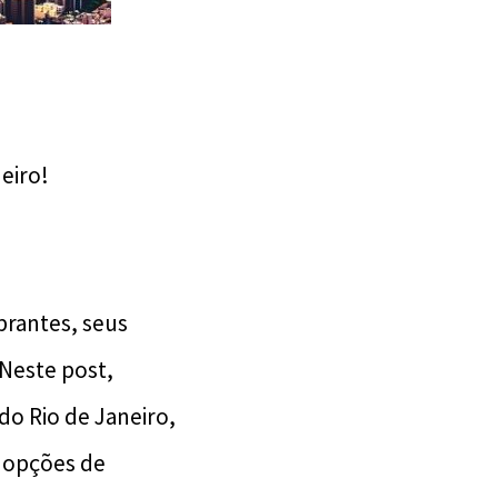
eiro!
brantes, seus
 Neste post,
o Rio de Janeiro,
e opções de