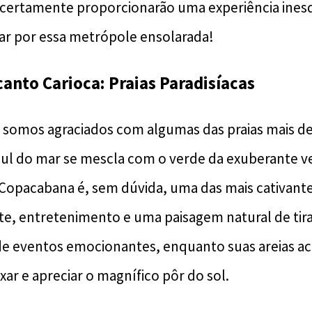
ertamente proporcionarão uma experiência inesq
nar por essa metrópole ensolarada!
anto Carioca: Praias Paradisíacas
, somos agraciados com algumas das praias mais 
l do mar se mescla com o verde da exuberante ve
 Copacabana é, sem dúvida, uma das mais cativant
te, entretenimento e uma paisagem natural de tira
de eventos emocionantes, enquanto suas areias a
axar e apreciar o magnífico pôr do sol.