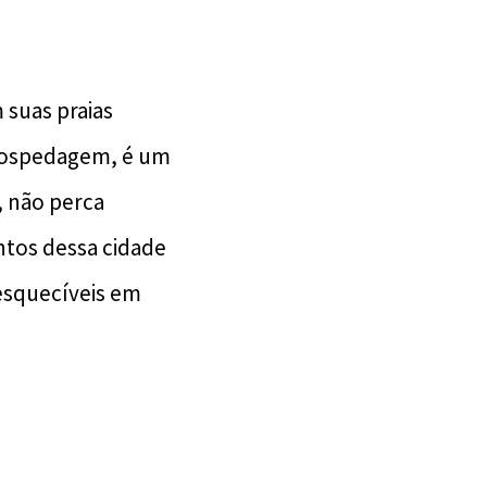
 suas praias
 hospedagem, é um
, não perca
ntos dessa cidade
nesquecíveis em