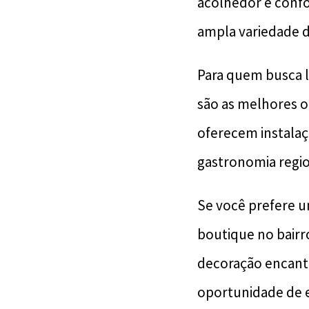
acolhedor e confo
ampla variedade d
Para quem busca l
são as melhores o
oferecem instalaç
gastronomia regio
Se você prefere u
boutique no bairro
decoração encanta
oportunidade de e