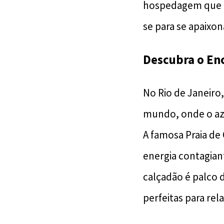
hospedagem que c
se para se apaixo
Descubra o Enc
No Rio de Janeiro
mundo, onde o azu
A famosa Praia de
energia contagian
calçadão é palco 
perfeitas para rel