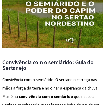
Convivência com o semiárido: Guia do
Sertanejo
Convivência com o semiárido: O sertanejo carrega nas
mãos a força da terra e no olhar a esperança da chuva.
Mas é na
convivência com o semiárido
que nasce a
verdadeira sabedoria: transformar a beira do açude em