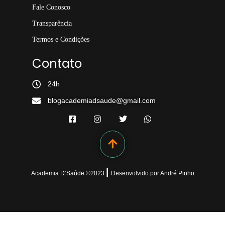
Fale Conosco
Transparência
Termos e Condições
Contato
24h
blogacademiadsaude@gmail.com
|
Academia D’Saúde ©
2023
Desenvolvido
por
André Pinho