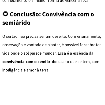
conhecimento é a melhor forma de vencer a seca.
🌻 Conclusão: Convivência com o
semiárido
O sertão não precisa ser um deserto. Com ensinamento,
observação e vontade de plantar, é possível fazer brotar
vida onde o sol parece mandar. Essa é a essência da
convivência com o semiárido
: usar o que se tem, com
inteligência e amor à terra.