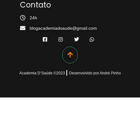
Contato
24h
blogacademiadsaude@gmail.com
|
Academia D’Saúde ©
2023
Desenvolvido
por
André Pinho