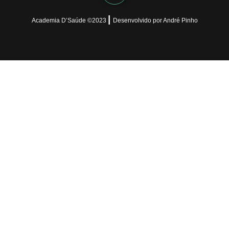
|
Academia D’Saúde ©
2023
Desenvolvido
por
André Pinho