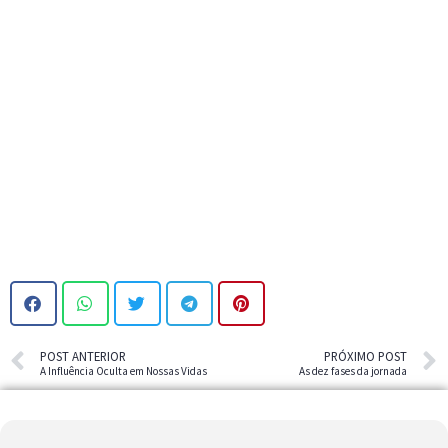
POST ANTERIOR
PRÓXIMO POST
A Influência Oculta em Nossas Vidas
As dez fases da jornada