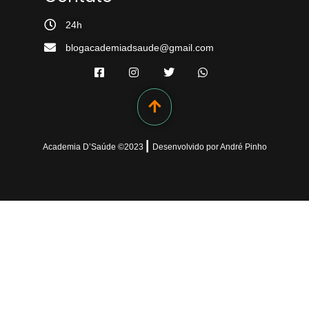
24h
blogacademiadsaude@gmail.com
|
Academia D’Saúde ©
2023
Desenvolvido
por
André Pinho