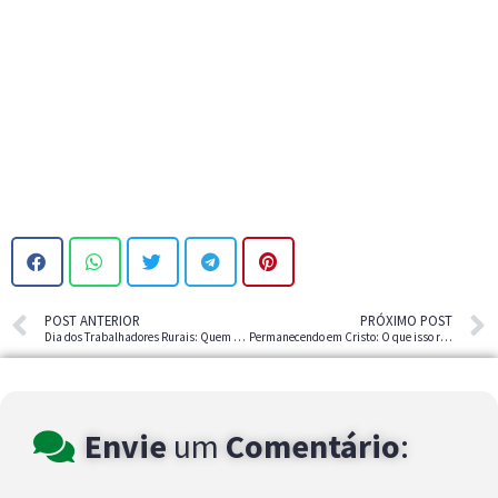
POST ANTERIOR
PRÓXIMO POST
Dia dos Trabalhadores Rurais: Quem faz a Terra prosperar
Permanecendo em Cristo: O que isso realmente significa
Envie
um
Comentário
: