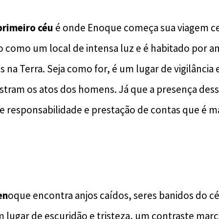
primeiro céu
é onde Enoque começa sua viagem cele
to como um local de intensa luz e é habitado por 
na Terra. Seja como for, é um lugar de vigilância 
istram os atos dos homens. Já que a presença desse
e responsabilidade e prestação de contas que é m
u
en
oque encontra anjos caídos, seres banidos do c
um lugar de escuridão e tristeza, um contraste mar