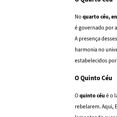
No
quarto céu, e
é governado por a
A presença desses
harmonia no univ
estabelecidos por
O Quinto Céu
O
quinto céu
é o l
rebelarem. Aqui, 