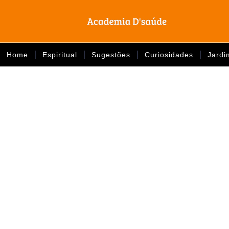
Home
Espiritual
Sugestões
Curiosidades
Jardi