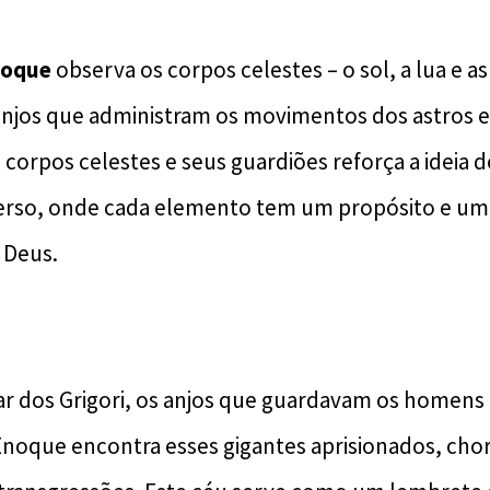
noque
observa os corpos celestes – o sol, a lua e as
njos que administram os movimentos dos astros e
 corpos celestes e seus guardiões reforça a ideia 
erso, onde cada elemento tem um propósito e um
 Deus.
ar dos Grigori, os anjos que guardavam os homens 
Enoque encontra esses gigantes aprisionados, cho