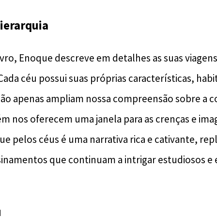
ierarquia
vro, Enoque descreve em detalhes as suas viagens
Cada céu possui suas próprias características, habi
 não apenas ampliam nossa compreensão sobre a c
m nos oferecem uma janela para as crenças e imag
e pelos céus é uma narrativa rica e cativante, rep
inamentos que continuam a intrigar estudiosos e 
u