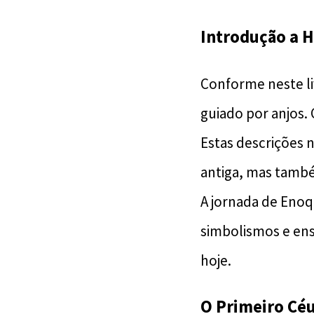
Introdução a H
Conforme neste li
guiado por anjos. 
Estas descrições
antiga, mas també
A jornada de Enoqu
simbolismos e ens
hoje.
O Primeiro Cé