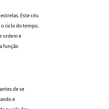
 estrelas. Este céu
 o ciclo do tempo.
de ordem e
a função
antes de se
rando e