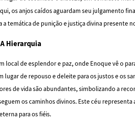
qui, os anjos caídos aguardam seu julgamento fina
 a temática de punição e justiça divina presente n
 A Hierarquia
m local de esplendor e paz, onde Enoque vê o para
 lugar de repouso e deleite para os justos e os sa
ores de vida são abundantes, simbolizando a rec
seguem os caminhos divinos. Este céu representa 
terna para os fiéis.